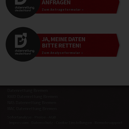
ANFRAGEN
Zum Anfrageformular »
JA, MEINE DATEN
BITTE RETTEN!
Zum Analyseformular »
Datenrettung Bremen
RAID Datenrettung Bremen
NAS Datenrettung Bremen
MAC Datenrettung Bremen
Sofortanalyse
Preise
AGB
Impressum
Datenschutz
Cookie Einstellungen
Remotesupport