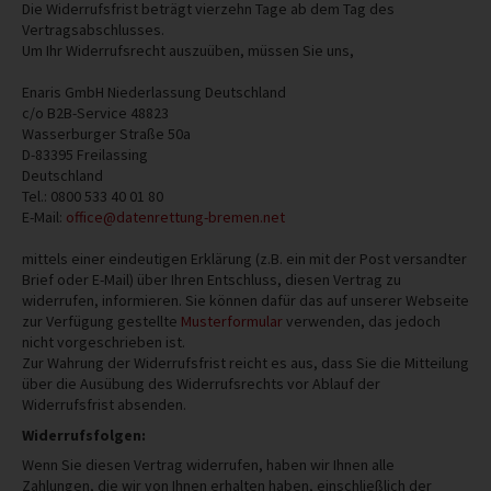
Die Widerrufsfrist beträgt vierzehn Tage ab dem Tag des
Vertragsabschlusses.
Um Ihr Widerrufsrecht auszuüben, müssen Sie uns,
Enaris GmbH Niederlassung Deutschland
c/o B2B-Service 48823
Wasserburger Straße 50a
D-83395 Freilassing
Deutschland
Tel.:
0800 533 40 01 80
E-Mail:
office@datenrettung-bremen.net
mittels einer eindeutigen Erklärung (z.B. ein mit der Post versandter
Brief oder E-Mail) über Ihren Entschluss, diesen Vertrag zu
widerrufen, informieren. Sie können dafür das auf unserer Webseite
zur Verfügung gestellte
Musterformular
verwenden, das jedoch
nicht vorgeschrieben ist.
Zur Wahrung der Widerrufsfrist reicht es aus, dass Sie die Mitteilung
über die Ausübung des Widerrufsrechts vor Ablauf der
Widerrufsfrist absenden.
Widerrufsfolgen:
Wenn Sie diesen Vertrag widerrufen, haben wir Ihnen alle
Zahlungen, die wir von Ihnen erhalten haben, einschließlich der