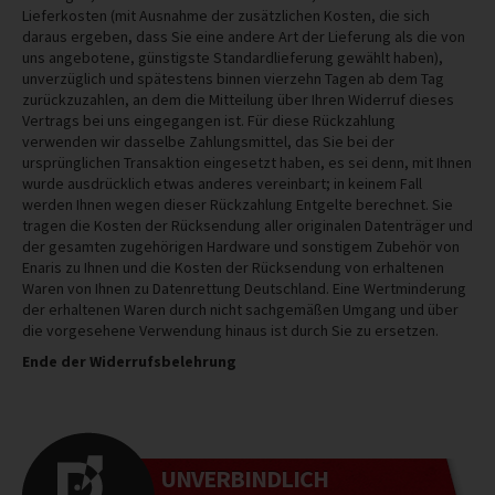
Lieferkosten (mit Ausnahme der zusätzlichen Kosten, die sich
daraus ergeben, dass Sie eine andere Art der Lieferung als die von
uns angebotene, günstigste Standardlieferung gewählt haben),
unverzüglich und spätestens binnen vierzehn Tagen ab dem Tag
zurückzuzahlen, an dem die Mitteilung über Ihren Widerruf dieses
Vertrags bei uns eingegangen ist. Für diese Rückzahlung
verwenden wir dasselbe Zahlungsmittel, das Sie bei der
ursprünglichen Transaktion eingesetzt haben, es sei denn, mit Ihnen
wurde ausdrücklich etwas anderes vereinbart; in keinem Fall
werden Ihnen wegen dieser Rückzahlung Entgelte berechnet. Sie
tragen die Kosten der Rücksendung aller originalen Datenträger und
der gesamten zugehörigen Hardware und sonstigem Zubehör von
Enaris zu Ihnen und die Kosten der Rücksendung von erhaltenen
Waren von Ihnen zu Datenrettung Deutschland. Eine Wertminderung
der erhaltenen Waren durch nicht sachgemäßen Umgang und über
die vorgesehene Verwendung hinaus ist durch Sie zu ersetzen.
Ende der Widerrufsbelehrung
UNVERBINDLICH