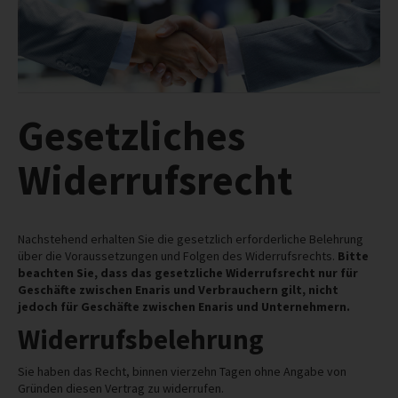
ABLAUF
RICHTIG VERPACKEN
REFERENZEN
INFO
Gesetzliches
IMPRESSUM
Widerrufsrecht
AGB
DATENSCHUTZ
HAFTUNGSAUSSCHLUSS
Nachstehend erhalten Sie die gesetzlich erforderliche Belehrung
WIDERRUFSBELEHRUNG
über die Voraussetzungen und Folgen des Widerrufsrechts.
Bitte
beachten Sie, dass das gesetzliche Widerrufsrecht nur für
WIDERRUFSFORMULAR
Geschäfte zwischen Enaris und Verbrauchern gilt, nicht
jedoch für Geschäfte zwischen Enaris und Unternehmern.
STANDORTE
Widerrufsbelehrung
Sie haben das Recht, binnen vierzehn Tagen ohne Angabe von
Gründen diesen Vertrag zu widerrufen.