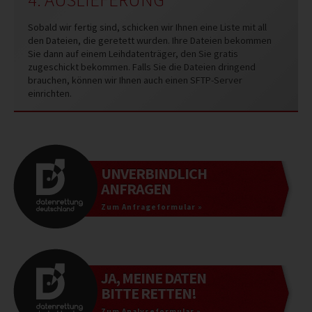
Sobald wir fertig sind, schicken wir Ihnen eine Liste mit all
den Dateien, die geretett wurden. Ihre Dateien bekommen
Sie dann auf einem Leihdatenträger, den Sie gratis
zugeschickt bekommen. Falls Sie die Dateien dringend
brauchen, können wir Ihnen auch einen SFTP-Server
einrichten.
UNVERBINDLICH
ANFRAGEN
Zum Anfrageformular »
JA, MEINE DATEN
BITTE RETTEN!
Zum Analyseformular »