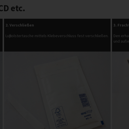
CD etc.
2. Verschließen
3. Frach
Luftpolstertasche mittels Klebeverschluss fest verschließen.
Den erha
und außen