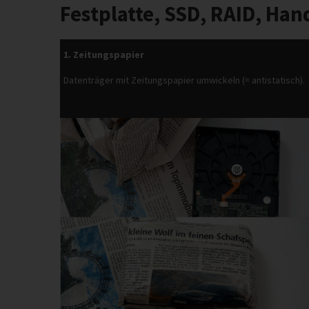
Festplatte, SSD, RAID, Hand
1. Zeitungspapier
Datenträger mit Zeitungspapier umwickeln (= antistatisch).