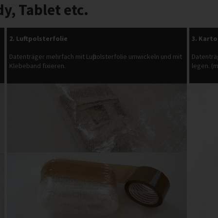
y, Tablet etc.
2. Luftpolsterfolie
3. Kart
Datenträger mehrfach mit Luftpolsterfolie umwickeln und mit
Datenträ
Klebeband fixieren.
legen. (m