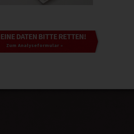
MEINE DATEN
BITTE RETTEN!
Zum Analyseformular »