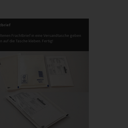
tbrief
ltenen Frachtbrief in eine Versandtasche geben
 auf die Tasche kleben. Fertig!