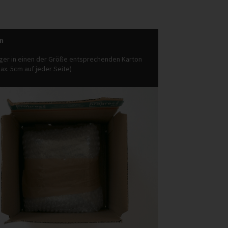
on
ger in einen der Größe entsprechenden Karton
ax. 5cm auf jeder Seite)