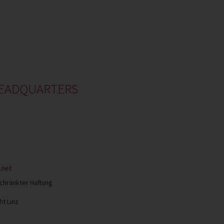
HEADQUARTERS
.net
chränkter Haftung
t Linz