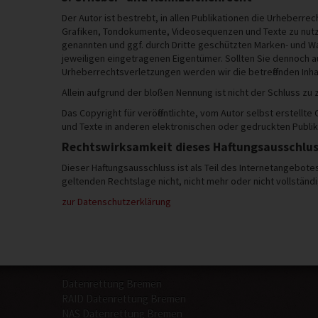
Der Autor ist bestrebt, in allen Publikationen die Urheberr
Grafiken, Tondokumente, Videosequenzen und Texte zu nutze
genannten und ggf. durch Dritte geschützten Marken- und 
jeweiligen eingetragenen Eigentümer. Sollten Sie dennoch 
Urheberrechtsverletzungen werden wir die betreffenden Inh
Allein aufgrund der bloßen Nennung ist nicht der Schluss zu
Das Copyright für veröffentlichte, vom Autor selbst erstell
und Texte in anderen elektronischen oder gedruckten Publik
Rechtswirksamkeit dieses Haftungsausschlu
Dieser Haftungsausschluss ist als Teil des Internetangebot
geltenden Rechtslage nicht, nicht mehr oder nicht vollständi
zur Datenschutzerklärung
Datenrettung Bremen
RAID Datenrettung Bremen
NAS Datenrettung Bremen